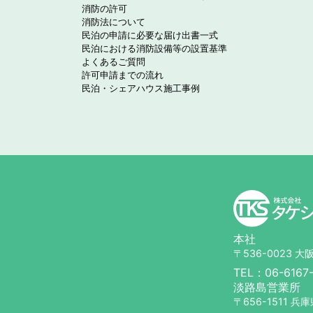
消防の許可
消防法について
民泊の申請に必要な届け出書一式
民泊における消防設備等の設置基準
よくあるご質問
許可申請までの流れ
民泊・シェアハウス施工事例
本社
〒536-0023 
TEL：
06-6167
淡路島営業所
〒656-1511 兵