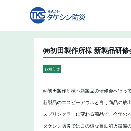
㈱初田製作所様 新製品研
お知らせ
㈱初田製作所様へ新製品の研修会へ行っ
新製品のエスピーアウルと言う商品の放
スプリンクラーに変わる商品で、今年の４
タケシン防災ではこの様な自動消火設備