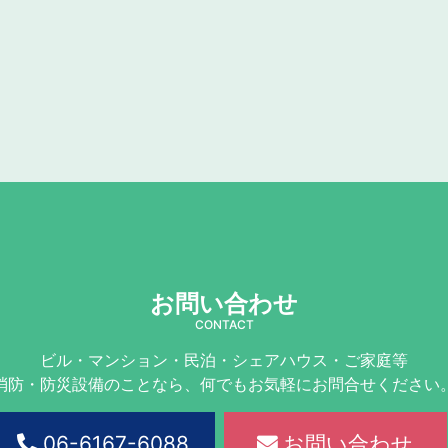
お問い合わせ
CONTACT
ビル・マンション・民泊・シェアハウス・ご家庭等
消防・防災設備のことなら、何でもお気軽にお問合せください
06-6167-6088
お問い合わせ