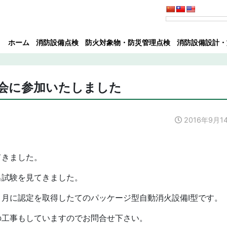
ホーム
消防設備点検
防火対象物・防災管理点検
消防設備設計・
修会に参加いたしました
2016年9月1
てきました。
出試験を見てきました。
月に認定を取得したてのパッケージ型自動消火設備Ⅰ型です。
の工事もしていますのでお問合せ下さい。