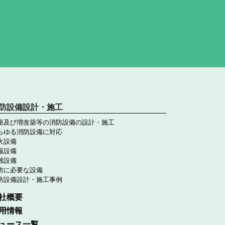
防設備設計・施工
築及び増改築等の消防設備の設計・施工
らゆる消防設備に対応
火設備
報設備
難設備
防に必要な設備
防設備設計・施工事例
社概要
用情報
ュース一覧