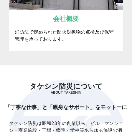
会社概要
消防法で定められた防火対象物の点検及び保守
管理を承っております。
タケシン防災について
ABOUT TAKESHIN
「丁寧な仕事」と「親身なサポート」をモットーに
タケシン防災は昭和23年の創業以来、ビル・マンショ
ン・商業施設・工場・病院・学校等あらゆる施設の消