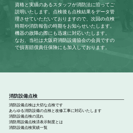
資格と実績のあるスタッフが消防法に沿ってご
説明いたします。点検後も点検結果をデータ管
理させていただいておりますので、次回の点検
時期や消防報告の時期をお知らせいたします。
機器の故障の際にも迅速に対応いたします。
なお、当社は大阪府消防設備協会の会員ですの
で損害賠償責任保険にも加入しております。
消防設備点検
消防設備点検は大切な点検です
あらゆる消防設備の点検と改修工事に対応いたします
消防設備点検の流れ
消防用設備点検済表示制度とは
消防設備点検実績一覧