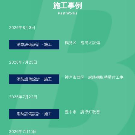
施工事例
Past Works
2026年8月3日
鶴見区 泡消火設備
消防設備設計・施工
2026年7月23日
神戸市西区 緩降機取替壁付工事
消防設備設計・施工
2026年7月22日
豊中市 誘導灯取替
消防設備設計・施工
2026年7月15日