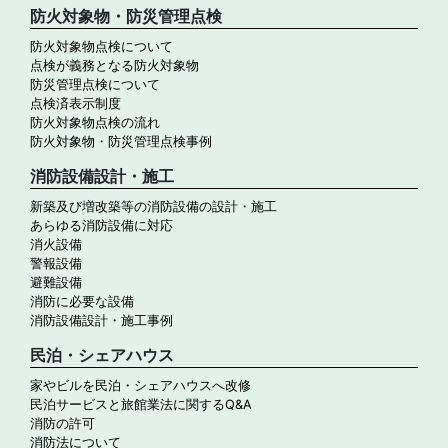
防火対象物・防災管理点検
防火対象物点検について
点検が義務となる防火対象物
防災管理点検について
点検済表示制度
防火対象物点検の流れ
防火対象物・防災管理点検事例
消防設備設計・施工
新築及び増改築等の消防設備の設計・施工
あらゆる消防設備に対応
消火設備
警報設備
避難設備
消防に必要な設備
消防設備設計・施工事例
民泊・シェアハウス
家やビルを民泊・シェアハウスへ改修
民泊サービスと旅館業法に関するQ&A
消防の許可
消防法について