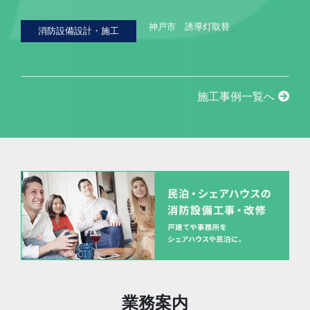
神戸市 誘導灯取替
消防設備設計・施工
施工事例一覧へ
業務案内