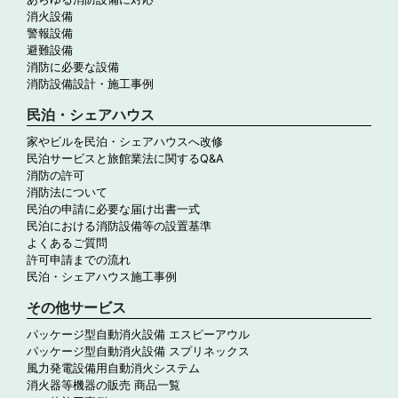
消火設備
警報設備
避難設備
消防に必要な設備
消防設備設計・施工事例
民泊・シェアハウス
家やビルを民泊・シェアハウスへ改修
民泊サービスと旅館業法に関するQ&A
消防の許可
消防法について
民泊の申請に必要な届け出書一式
民泊における消防設備等の設置基準
よくあるご質問
許可申請までの流れ
民泊・シェアハウス施工事例
その他サービス
パッケージ型自動消火設備 エスピーアウル
パッケージ型自動消火設備 スプリネックス
風力発電設備用自動消火システム
消火器等機器の販売 商品一覧