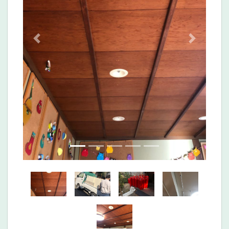
Previous
Next