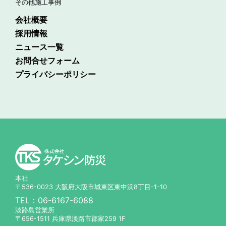
その他施工事例
会社概要
採用情報
ニュース一覧
お問合せフォーム
プライバシーポリシー
本社
〒536-0023 大阪府大阪市城東区東中浜8丁目-1-10
TEL：
06-6167-6088
淡路島営業所
〒656-1511 兵庫県淡路市郡家259 1F