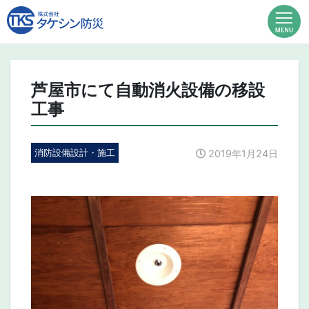
芦屋市にて自動消火設備の移設
工事
消防設備設計・施工
2019年1月24日