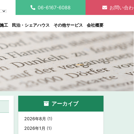
06-6167-6088
お問い合わ
施工
民泊・シェアハウス
その他サービス
会社概要
アーカイブ
2026年8月
(1)
2026年1月
(1)