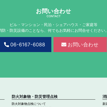
お問い合わせ
CONTACT
ビル・マンション・民泊・シェアハウス・ご家庭等
消防・防災設備のことなら、何でもお気軽にお問合せください
06-6167-6088
お問い合わせ
防火対象物・防災管理点検
消
防火対象物点検について
新