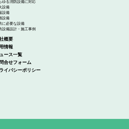
らゆる消防設備に対応
火設備
報設備
難設備
防に必要な設備
防設備設計・施工事例
社概要
用情報
ュース一覧
問合せフォーム
ライバシーポリシー