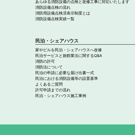
あらゆる消防設備の点検と改修工事に対応いたします
消防設備点検の流れ
消防用設備点検済表示制度とは
消防設備点検実績一覧
民泊・シェアハウス
家やビルを民泊・シェアハウスへ改修
民泊サービスと旅館業法に関するQ&A
消防の許可
消防法について
民泊の申請に必要な届け出書一式
民泊における消防設備等の設置基準
よくあるご質問
許可申請までの流れ
民泊・シェアハウス施工事例