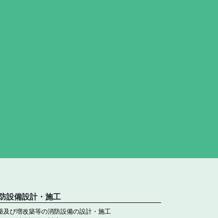
。
防設備設計・施工
築及び増改築等の消防設備の設計・施工